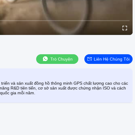
Trò Chuyện
Liên Hệ Chúng Tôi
iển và sản xuất đồng hồ thông minh GPS chất lượng cao cho các
ả năng R&D tiên tiến, cơ sở sản xuất được chứng nhận ISO và cách
 quốc gia mỗi năm.