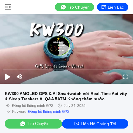
Trò Chuyện
Liên Lạc
KW300 AMOLED GPS & AI Smartwatch với Real-Time Activity
& Sleep Trackers AI Q&A 5ATM Không thấm nước
Đồng hồ thông minh GPS
July 24, 2025
Keyword:
Đồng hồ thông minh GPS
Trò Chuyện
Liên Hệ Chúng Tôi