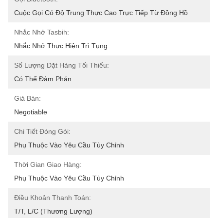
Cuộc Gọi Có Độ Trung Thực Cao Trực Tiếp Từ Đồng Hồ
Nhắc Nhở Tasbih:
Nhắc Nhở Thực Hiện Trì Tụng
Số Lượng Đặt Hàng Tối Thiểu:
Có Thể Đàm Phán
Giá Bán:
Negotiable
Chi Tiết Đóng Gói:
Phụ Thuộc Vào Yêu Cầu Tùy Chỉnh
Thời Gian Giao Hàng:
Phụ Thuộc Vào Yêu Cầu Tùy Chỉnh
Điều Khoản Thanh Toán:
T/T, L/C (Thương Lượng)