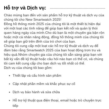
Hỗ trợ và Dịch vụ:
Chào mừng bạn đến với sản phẩm hỗ trợ kỹ thuật và dịch vụ của
chúng tôi cho New Smartwatch 2025!
Đồng hồ thông minh 2025 của chúng tôi là một thiết bị hiện đại
với một loạt các tính năng để giúp bạn kết nối và quản lý thói
quen hàng ngày của mình.Cho dù bạn là một chuyên gia bận rộn
hoặc một cá nhân năng động, đồng hồ thông minh của chúng tôi
sẽ giúp bạn giữ trên đỉnh của trò chơi của bạn.
Chúng tôi cung cấp một loạt các hỗ trợ kỹ thuật và dịch vụ để
đảm bảo rằng Smartwatch 2025 của bạn hoạt động trơn tru và
hiệu quả.Nhóm chuyên gia của chúng tôi sẵn sàng giúp bạn với
bất kỳ vấn đề kỹ thuật hoặc câu hỏi nào bạn có thể có, và chúng
tôi cam kết cung cấp cho bạn dịch vụ tốt nhất có thể.
Dịch vụ của chúng tôi bao gồm:
Thiết lập và cấu hình sản phẩm
Cập nhật phần mềm và khắc phục sự cố
Dịch vụ bảo hành và sửa chữa
Hỗ trợ kỹ thuật qua điện thoại, email hoặc trò chuyện trực
tiếp