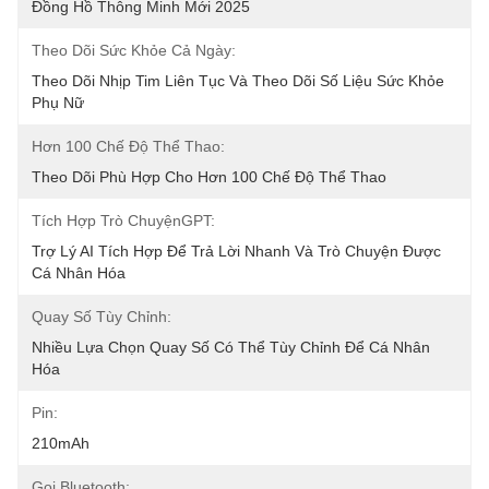
Đồng Hồ Thông Minh Mới 2025
Theo Dõi Sức Khỏe Cả Ngày:
Theo Dõi Nhịp Tim Liên Tục Và Theo Dõi Số Liệu Sức Khỏe 
Phụ Nữ
Hơn 100 Chế Độ Thể Thao:
Theo Dõi Phù Hợp Cho Hơn 100 Chế Độ Thể Thao
Tích Hợp Trò ChuyệnGPT:
Trợ Lý AI Tích Hợp Để Trả Lời Nhanh Và Trò Chuyện Được 
Cá Nhân Hóa
Quay Số Tùy Chỉnh:
Nhiều Lựa Chọn Quay Số Có Thể Tùy Chỉnh Để Cá Nhân 
Hóa
Pin:
210mAh
Gọi Bluetooth: