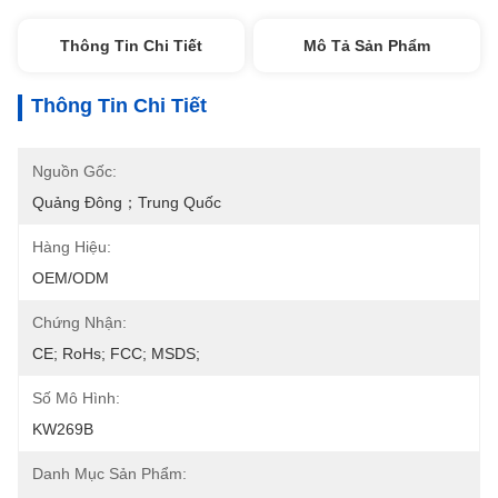
Thông Tin Chi Tiết
Mô Tả Sản Phẩm
Thông Tin Chi Tiết
Nguồn Gốc:
Quảng Đông；Trung Quốc
Hàng Hiệu:
OEM/ODM
Chứng Nhận:
CE; RoHs; FCC; MSDS;
Số Mô Hình:
KW269B
Danh Mục Sản Phẩm: