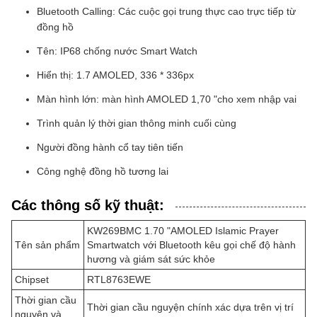
Bluetooth Calling: Các cuộc gọi trung thực cao trực tiếp từ
đồng hồ
Tên: IP68 chống nước Smart Watch
Hiển thị: 1.7 AMOLED, 336 * 336px
Màn hình lớn: màn hình AMOLED 1,70 "cho xem nhập vai
Trình quản lý thời gian thông minh cuối cùng
Người đồng hành cổ tay tiên tiến
Công nghệ đồng hồ tương lai
Các thông số kỹ thuật:
KW269BMC 1.70 "AMOLED Islamic Prayer
Tên sản phẩm
Smartwatch với Bluetooth kêu gọi chế độ hành
hương và giám sát sức khỏe
Chipset
RTL8763EWE
Thời gian cầu
Thời gian cầu nguyện chính xác dựa trên vị trí
nguyện và