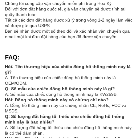
Chúng tôi cung cấp vận chuyển miễn phí trong Hoa Kỳ.
Đối với đơn đặt hàng quốc tế, giá vận chuyển sẽ được tính tại
quầy thanh toán.
Tất cả các đơn đặt hàng được xử lý trong vòng 1-2 ngày làm việc
và được gửi qua USPS.
Bạn sẽ nhận được một số theo dõi và xác nhận vận chuyển qua
email một khi đơn đặt hàng của bạn đã được vận chuyển.
FAQ:
Hỏi: Tên thương hiệu của chiếc đồng hồ thông minh này là
gì?
A: Tên thương hiệu của chiếc đồng hồ thông minh này là
OEM/ODM.
Q: Số mẫu của chiếc đồng hồ thông minh này là gì?
A: Số mẫu của chiếc đồng hồ thông minh này là KW269B.
Hỏi: Đồng hồ thông minh này có chứng chỉ nào?
A: Đồng hồ thông minh này có chứng nhận CE, RoHs, FCC và
MSDS.
Q: Số lượng đặt hàng tối thiểu cho chiếc đồng hồ thông
minh này là bao nhiêu?
A: Số lượng đặt hàng tối thiểu cho chiếc đồng hồ thông minh này
là có thể đàm phán.