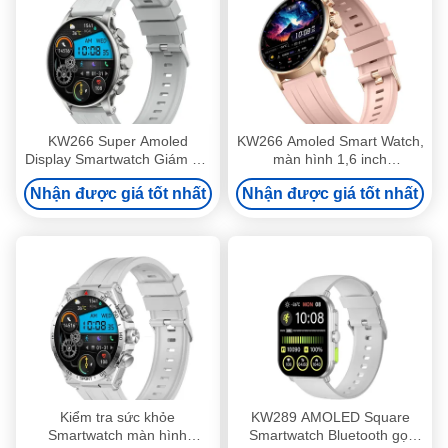
KW266 Super Amoled
KW266 Amoled Smart Watch,
Display Smartwatch Giám sát
màn hình 1,6 inch
giấc ngủ Smart Watch Super
Smartwatch với Bluetooth
Nhận được giá tốt nhất
Nhận được giá tốt nhất
Amoled
Calling
Kiểm tra sức khỏe
KW289 AMOLED Square
Smartwatch màn hình
Smartwatch Bluetooth gọi