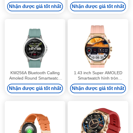
Amoled với bộ lưu trữ âm
AMOLED Screen Smart
Nhận được giá tốt nhất
Nhận được giá tốt nhất
nhạc địa phương
Watch 2,01 Inch
KW256A Bluetooth Calling
1.43 inch Super AMOLED
Amoled Round Smartwatch
Smartwatch hình tròn
Với Cài lưu trữ âm nhạc
Smartwatch với cuộc gọi
Nhận được giá tốt nhất
Nhận được giá tốt nhất