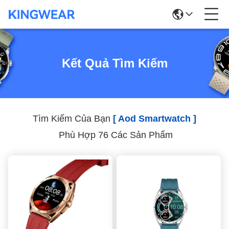
Kết Quả Tìm Kiếm
Tìm Kiếm Của Bạn
[ Aod Smartwatch ]
Phù Hợp 76 Các Sản Phẩm