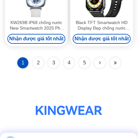
KW269B IP68 chống nước
Black TFT Smartwatch HD
New Smartwatch 2025 Phụ
Display Đẹp chống nước
nữ thời trang Smartwatch
Đồng hồ thể dục
Nhận được giá tốt nhất
Nhận được giá tốt nhất
1
2
3
4
5
Truyền thông xã hội