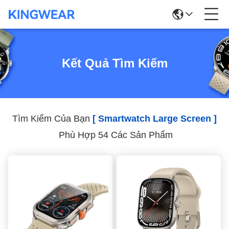
Kết Quả Tìm Kiếm
Tìm Kiếm Của Bạn
[ Smartwatch Large Screen ]
Phù Hợp 54 Các Sản Phẩm