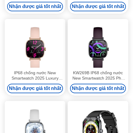
Screen Điện thoại thông
nước Đảo động Smartwatch
Nhận được giá tốt nhất
Nhận được giá tốt nhất
minh
IP68 chống nước New
KW269B IP68 chống nước
Smartwatch 2025 Luxury
New Smartwatch 2025 Phụ
Premium Smartwatches OEM
nữ thời trang Smartwatch
Nhận được giá tốt nhất
Nhận được giá tốt nhất
ODM