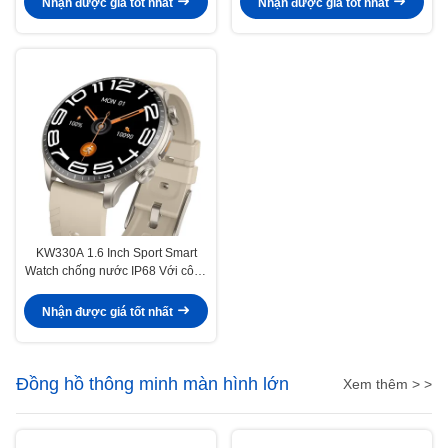
Nhận được giá tốt nhất
Nhận được giá tốt nhất
KW330A 1.6 Inch Sport Smart
Watch chống nước IP68 Với công
nghệ theo dõi / AI tiên tiến
Nhận được giá tốt nhất
Đồng hồ thông minh màn hình lớn
Xem thêm > >