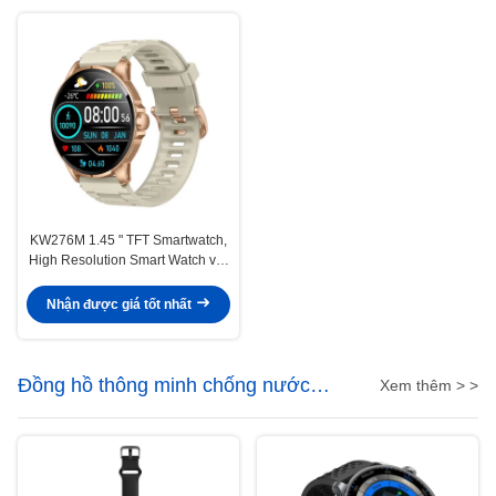
KW276M 1.45 " TFT Smartwatch,
High Resolution Smart Watch với
Bluetooth Calling
Nhận được giá tốt nhất
Đồng hồ thông minh chống nước
Xem thêm > >
5ATM