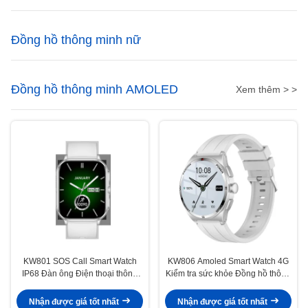
Đồng hồ thông minh nữ
Đồng hồ thông minh AMOLED
Xem thêm > >
KW801 SOS Call Smart Watch
KW806 Amoled Smart Watch 4G
IP68 Đàn ông Điện thoại thông
Kiểm tra sức khỏe Đồng hồ thông
minh với kết nối 4G
minh nữ Thời lượng pin dài
Nhận được giá tốt nhất
Nhận được giá tốt nhất