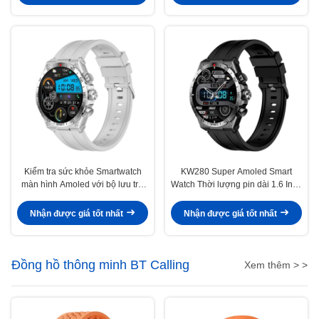
Kiểm tra sức khỏe Smartwatch
KW280 Super Amoled Smart
màn hình Amoled với bộ lưu trữ
Watch Thời lượng pin dài 1.6 Inch
âm nhạc địa phương
Smartwatch màn hình tròn
Nhận được giá tốt nhất
Nhận được giá tốt nhất
Đồng hồ thông minh BT Calling
Xem thêm > >