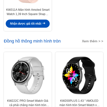
KW311A Màn hình Amoled Smart
Watch 1,39 Inch Square Shaped
Smartwatch Không thấm nước
Nhận được giá tốt nhất
Đồng hồ thông minh hình tròn
Xem thêm > >
KW222C PRO Smart Watch Giá
KW200PLUS 1.43 " AMOLED
cả phải chăng màn hình tròn
màn hình tròn Smart Watch với