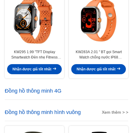
KW295 1.99 "TFT Display
KW283A 2.01 " BT gọi Smart
Smartwatch Đèn nhẹ Fitness
Watch chống nước IP68
Tracker Smart Watch Với BT gọi
Bluetooth gọi Smartwatch
Nhận được giá tốt nhất
Nhận được giá tốt nhất
Đồng hồ thông minh 4G
Đồng hồ thông minh hình vuông
Xem thêm > >