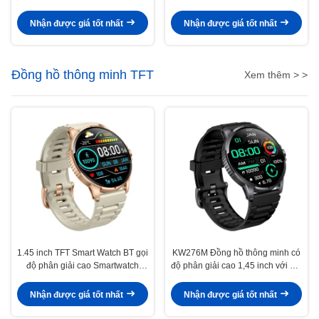
Smartwatch chống nước IP68
Bluetooth gọi
Nhận được giá tốt nhất
Nhận được giá tốt nhất
Đồng hồ thông minh TFT
Xem thêm > >
1.45 inch TFT Smart Watch BT gọi
KW276M Đồng hồ thông minh có
độ phân giải cao Smartwatch
độ phân giải cao 1,45 inch với gọi
giám sát sức khỏe
Bluetooth
Nhận được giá tốt nhất
Nhận được giá tốt nhất