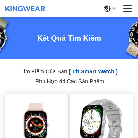
Kết Quả Tìm Kiếm
Tìm Kiếm Của Bạn
[ Tft Smart Watch ]
Phù Hợp 44 Các Sản Phẩm