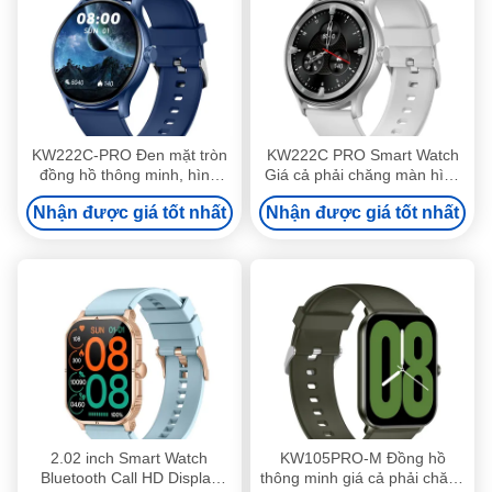
KW222C-PRO Đen mặt tròn
KW222C PRO Smart Watch
đồng hồ thông minh, hình
Giá cả phải chăng màn hình
tròn đồng hồ thông minh
tròn Smartwatch chống nước
Nhận được giá tốt nhất
Nhận được giá tốt nhất
màn hình TFT
IP68
2.02 inch Smart Watch
KW105PRO-M Đồng hồ
Bluetooth Call HD Display
thông minh giá cả phải chăng