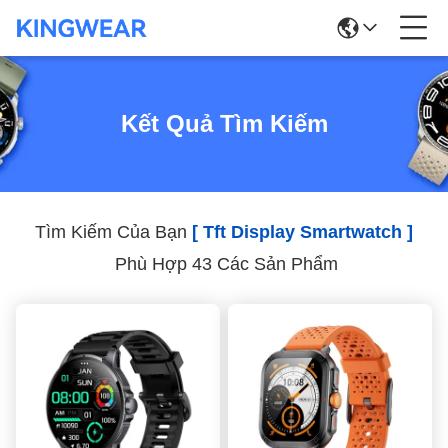
Kết Quả Tìm Kiếm
Tìm Kiếm Của Bạn
[ Tft Display Smartwatch ]
Phù Hợp 43 Các Sản Phẩm