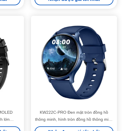
AMOLED
KW222C-PRO Đen mặt tròn đồng hồ
h lớn
thông minh, hình tròn đồng hồ thông minh
màn hình TFT