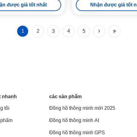
ận được giá tốt nhất
Nhận được giá tốt n
1
2
3
4
5
t nhanh
các sản phẩm
g tôi
Đồng hồ thông minh mới 2025
 phẩm
Đồng hồ thông minh AI
Đồng hồ thông minh GPS