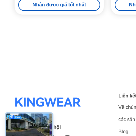
Nhận được giá tốt nhất
Nh
Liên kế
Về chún
các sản
Truyền thông xã hội
Blog