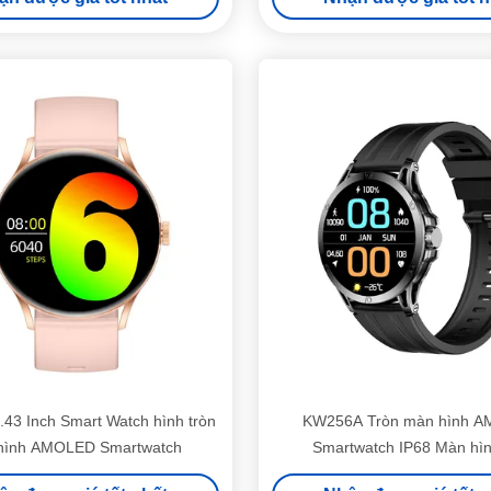
43 Inch Smart Watch hình tròn
KW256A Tròn màn hình 
hình AMOLED Smartwatch
Smartwatch IP68 Màn hìn
Smartwatch 1.6 Inch