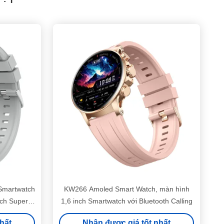
Smartwatch
KW266 Amoled Smart Watch, màn hình
tch Super
1,6 inch Smartwatch với Bluetooth Calling
hất
Nhận được giá tốt nhất