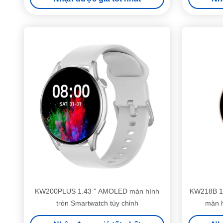
KW200PLUS 1.43 " AMOLED màn hình
KW218B 1.
tròn Smartwatch tùy chỉnh
màn 