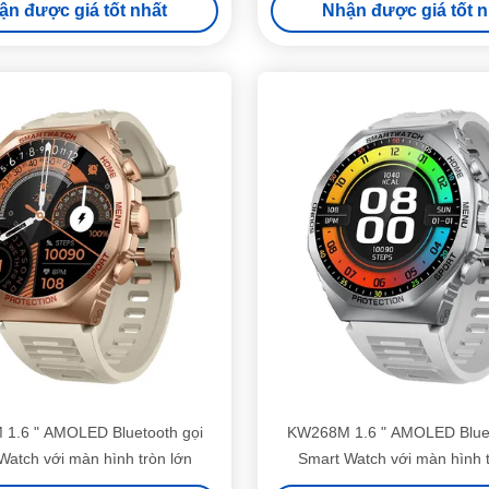
ận được giá tốt nhất
Nhận được giá tốt n
1.6 " AMOLED Bluetooth gọi
KW268M 1.6 " AMOLED Bluet
Watch với màn hình tròn lớn
Smart Watch với màn hình t