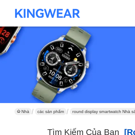
Nhà
các sản phẩm
round display smartwatch Nhà sả
Tìm Kiếm Của Bạn
[ro