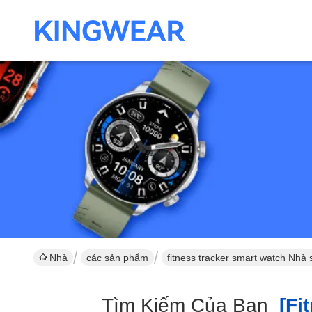
Nhà
các sản phẩm
fitness tracker smart watch Nhà 
Tìm Kiếm Của Bạn
[fit