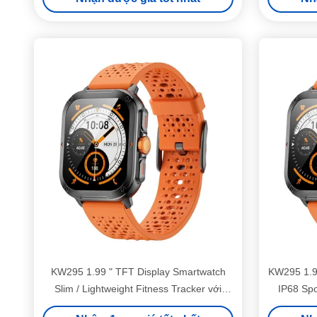
KW295 1.99 " TFT Display Smartwatch
KW295 1.99
Slim / Lightweight Fitness Tracker với
IP68 Spo
Bluetooth Calling