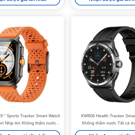
 " Sports Tracker Smart Watch
KW806 Health Tracker Smar
rt Nhịp tim Không thấm nước
Không thấm nước Tất cả tr
Smartwatch
Smartwatch Với kết nối