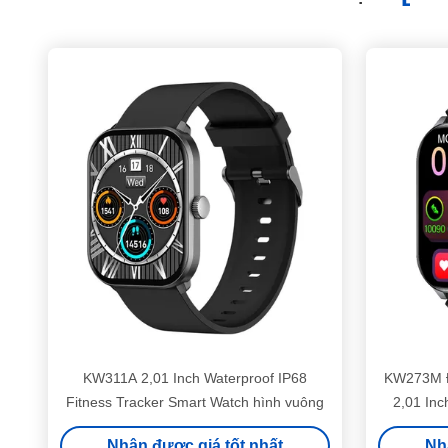
KW311A 2,01 Inch Waterproof IP68
KW273M Đ
Fitness Tracker Smart Watch hình vuông
2,01 Inc
Nhận được giá tốt nhất
Nh