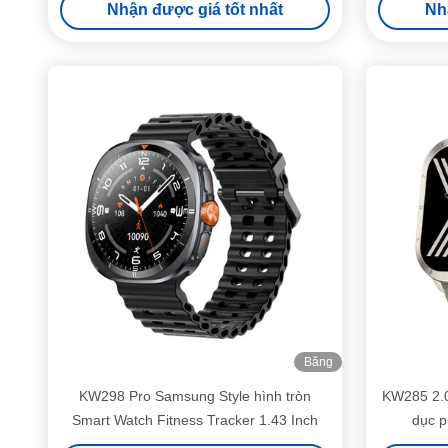
Nhận được giá tốt nhất
Nh
Băng
hình
KW298 Pro Samsung Style hình tròn
KW285 2.0
Smart Watch Fitness Tracker 1.43 Inch
dục p