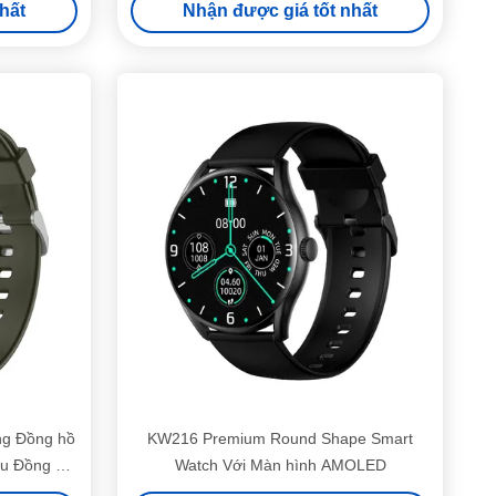
hất
Nhận được giá tốt nhất
g Đồng hồ
KW216 Premium Round Shape Smart
ếu Đồng hồ
Watch Với Màn hình AMOLED
IP68