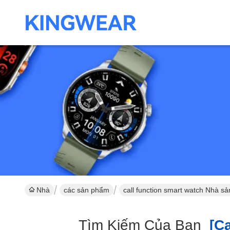
Nhà
các sản phẩm
call function smart watch Nhà sả
Tìm Kiếm Của Bạn
[ca