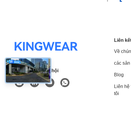
Liên kế
Về chún
các sản
Truyền thông xã hội
Blog
Liên hệ
tôi