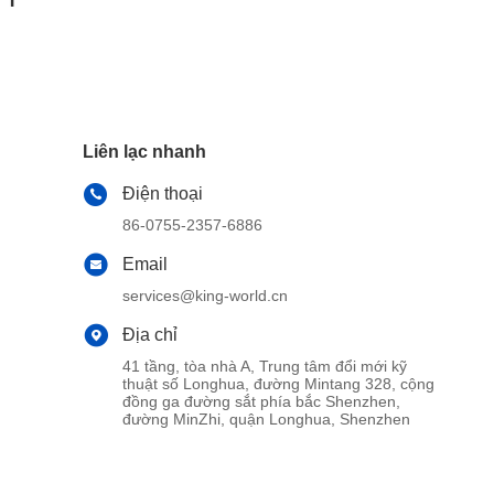
Liên lạc nhanh
Điện thoại
86-0755-2357-6886
Email
services@king-world.cn
Địa chỉ
41 tầng, tòa nhà A, Trung tâm đổi mới kỹ
thuật số Longhua, đường Mintang 328, cộng
đồng ga đường sắt phía bắc Shenzhen,
đường MinZhi, quận Longhua, Shenzhen